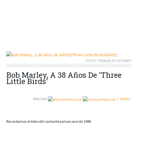
FOTOS: TOMADAS DE INTERNET
Bob Marley, A 38 Años De 'Three
Little Birds'
font size
Media
Recordamos el éxito del cantante jamaicano de 1980