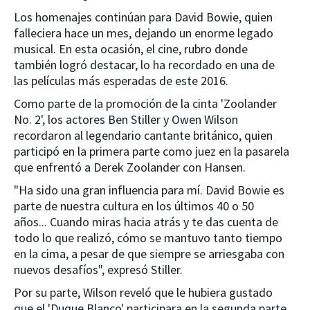
Los homenajes continúan para David Bowie, quien
falleciera hace un mes, dejando un enorme legado
musical. En esta ocasión, el cine, rubro donde
también logró destacar, lo ha recordado en una de
las películas más esperadas de este 2016.
Como parte de la promoción de la cinta 'Zoolander
No. 2', los actores Ben Stiller y Owen Wilson
recordaron al legendario cantante británico, quien
participó en la primera parte como juez en la pasarela
que enfrentó a Derek Zoolander con Hansen.
"Ha sido una gran influencia para mí. David Bowie es
parte de nuestra cultura en los últimos 40 o 50
años... Cuando miras hacia atrás y te das cuenta de
todo lo que realizó, cómo se mantuvo tanto tiempo
en la cima, a pesar de que siempre se arriesgaba con
nuevos desafíos", expresó Stiller.
Por su parte, Wilson reveló que le hubiera gustado
que el 'Duque Blanco' participara en la segunda parte