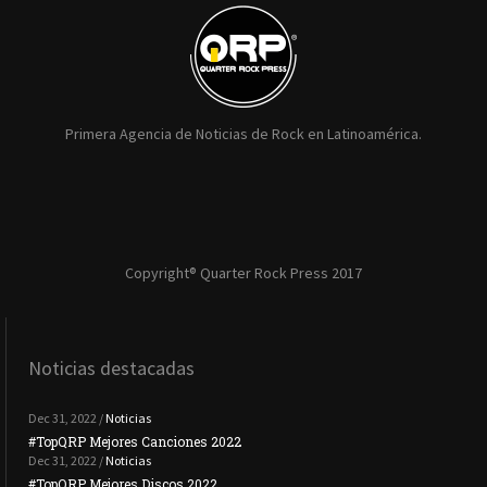
Primera Agencia de Noticias de Rock en Latinoamérica.
Copyright® Quarter Rock Press 2017
Noticias destacadas
Dec 31, 2022 /
Noticias
#TopQRP Mejores Canciones 2022
#To
Dec 31, 2022 /
Noticias
#TopQRP Mejores Discos 2022
Plac