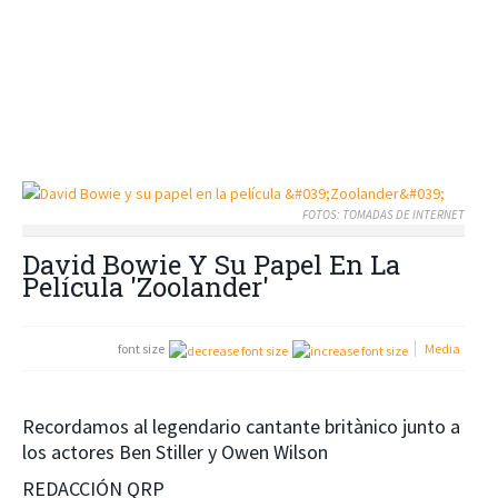
FOTOS: TOMADAS DE INTERNET
David Bowie Y Su Papel En La
Película 'Zoolander'
font size
Media
Recordamos al legendario cantante britànico junto a
los actores Ben Stiller y Owen Wilson
REDACCIÓN QRP