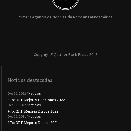
Primera Agencia de Noticias de Rock en Latinoamérica.
Copyright® Quarter Rock Press 2017
Noticias destacadas
Dec 31, 2022 /
Noticias
#TopQRP Mejores Canciones 2022
#To
Dec 31, 2022 /
Noticias
#TopQRP Mejores Discos 2022
Plac
Dec 31, 2021 /
Noticias
#TopQRP Mejores Discos 2021
Inte