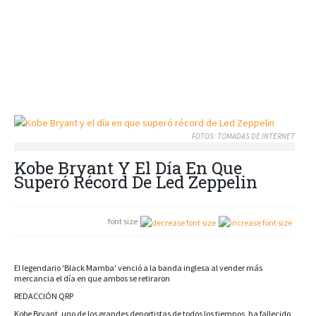
FOTOS: TOMADAS DE INTERNET
Kobe Bryant Y El Día En Que
Superó Récord De Led Zeppelin
font size
El legendario 'Black Mamba' venció a la banda inglesa al vender más
mercancia el día en que ambos se retiraron
REDACCIÓN QRP
Kobe Bryant, uno de los grandes deportistas de todos los tiempos, ha fallecido