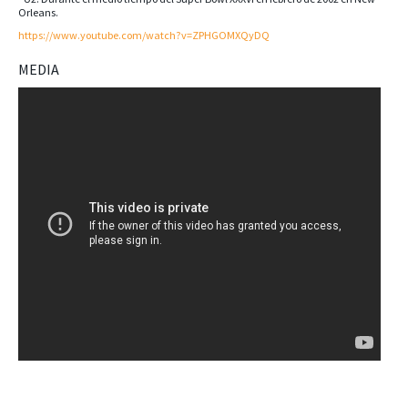
Orleans.
https://www.youtube.com/watch?v=ZPHGOMXQyDQ
MEDIA