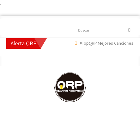
.
Buscar
Alerta QRP
#TopQRP Mejores Canciones 2022