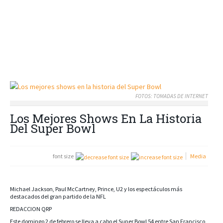
FOTOS: TOMADAS DE INTERNET
Los Mejores Shows En La Historia
Del Super Bowl
font size
Media
Michael Jackson, Paul McCartney, Prince, U2 y los espectáculos más
destacados del gran partido de la NFL
REDACCION QRP
Este domingo 2 de febrero se lleva a cabo el Super Bowl 54 entre San Francisco