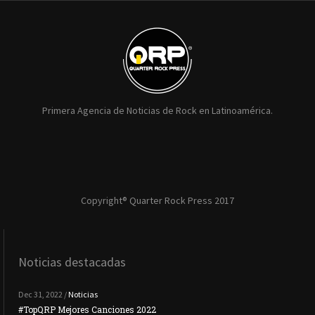
Primera Agencia de Noticias de Rock en Latinoamérica.
Copyright® Quarter Rock Press 2017
Noticias destacadas
Dec 31, 2022 /
Noticias
#TopQRP Mejores Canciones 2022
#To