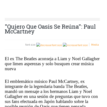
"Quiero Que Oasis Se Reúna": Paul
McCartney
font size
Media
El ex The Beatles
aconseja a Liam y Noel Gallagher
que limen asperezas y solo busquen crear música
nueva
El emblemático músico Paul McCartney
, ex
integrante de la legendaria banda
The
Beatles,
mandó un mensaje a los hermanos Liam y Noel
Gallagher en una sesión de preguntas que tuvo con
sus fans efectuada en Japón hablando sobre la
posible reunión de Oasis que tienen pensada