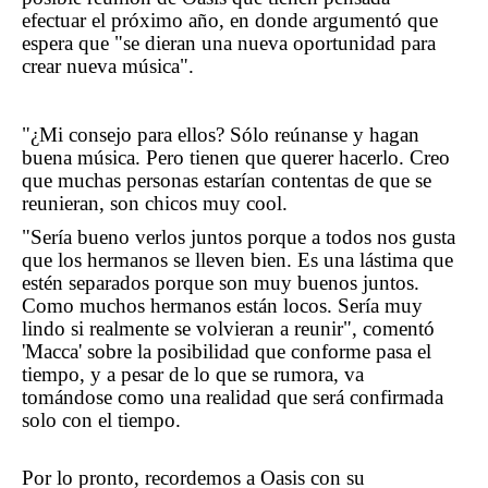
efectuar el próximo año, en donde argumentó que
espera que "se dieran una nueva oportunidad para
crear nueva música
".
"¿Mi consejo para ellos? Sólo reúnanse y hagan
buena música. Pero tienen que querer hacerlo. Creo
que muchas personas estarían contenta
s de que se
reunieran, son chicos muy
cool
.
"Sería bueno
verlos juntos
porque a todos nos gusta
que los hermanos se lleven bien. Es una lástima
que
estén separados
porque son muy buenos juntos.
Como muchos hermanos están locos. Sería muy
lindo si realmente se volvieran a reunir
", comentó
'
Macca
' sobre la posibilidad que conforme pasa el
tiempo, y a pesar de lo que se rumora, va
tomándose como una realidad que será confirmada
solo con el tiempo.
Por lo pronto, recordemos a Oasis con su