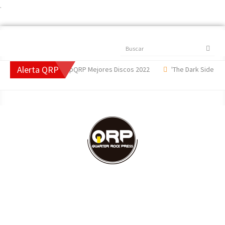
.
Buscar
Alerta QRP
nes 2022
#TopQRP Mejores Discos 2022
'The Dark Side Of The