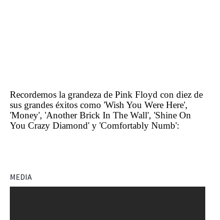
Recordemos la grandeza de Pink Floyd con diez de
sus grandes éxitos como 'Wish You Were Here',
'Money', 'Another Brick In The Wall', 'Shine On
You Crazy Diamond' y 'Comfortably Numb':
MEDIA