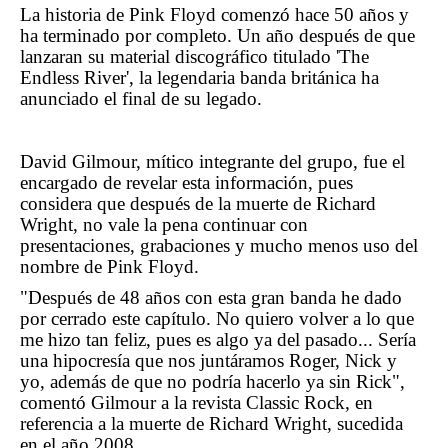
La historia de Pink Floyd comenzó hace 50 años y
ha terminado por completo. Un año después de que
lanzaran su material discográfico titulado 'The
Endless River', la legendaria banda británica ha
anunciado el final de su legado.
David Gilmour, mítico integrante del grupo, fue el
encargado de revelar esta información, pues
considera que después de la muerte de Richard
Wright, no vale la pena continuar con
presentaciones, grabaciones y mucho menos uso del
nombre de Pink Floyd.
"Después de 48 años con esta gran banda he dado
por cerrado este capítulo. No quiero volver a lo que
me hizo tan feliz, pues es algo ya del pasado... Sería
una hipocresía que nos juntáramos Roger, Nick y
yo, además de que no podría hacerlo ya sin Rick",
comentó Gilmour a la revista Classic Rock, en
referencia a la muerte de Richard Wright, sucedida
en el año 2008.