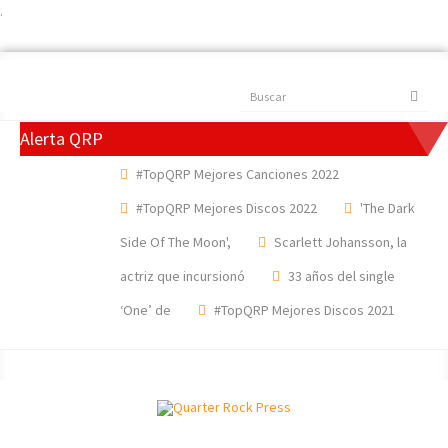
.
Buscar
Alerta QRP
#TopQRP Mejores Canciones 2022
#TopQRP Mejores Discos 2022
'The Dark
Side Of The Moon',
Scarlett Johansson, la
actriz que incursionó
33 años del single
‘One’ de
#TopQRP Mejores Discos 2021