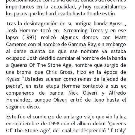
importantes en la actualidad, y hoy recapitulamos
los pasos que los han llevado hasta donde están.
Tras la desintagración de su antigua banda Kyuss ,
Josh Homme tocó en Screaming Trees y en ese
lapso (1997) realizó algunos demos con Matt
Cameron con el nombre de Gamma Ray, sin embargo
al darse cuenta de que ese nombre ya estaba
ocupado Josh decidió cambiar el nombre de la banda
a Queens Of The Stone Age, nombre que surgió de
una broma que Chris Gross, hizo en la época de
Kyuss: "Ustedes suenan como reinas de la edad de
piedra", en esta etapa Homme contactó a sus ex
compañeros de banda Nick Oliveri y Alfredo
Hernández, aunque Oliveri entró de lleno hasta el
segundo disco.
Este fue el comienzo de un largo viaje que vio la luz
en septiembre de 1998 con el álbum debut 'Queens
Of The Stone Age', del cual se desprendió 'If Only'