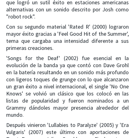
que logró un sutil éxito en estaciones americanas
alternativas con un sonido descrito por Josh como
"robot rock".
Con su segundo material 'Rated R' (2000) lograron
mayor éxito gracias a 'Feel Good Hit of the Summer',
tema que cargaba una intensidad diferente a sus
primeras creaciones.
'Songs for the Deaf' (2002) fue esencial en la
evolución de la banda ya que contó con Dave Grohl
en la batería resultando en un sonido más profundo
con ligeros toques de grunge con lo que alcanzaron
un gran éxito a nivel internacional, el single 'No One
Knows' se volvió un clásico que los colocó en las
listas de popularidad y fueron nominados a un
Grammy dándoles mayor presencia alrededor del
mundo.
Después vinieron 'Lullabies to Paralyze' (2005) y 'Era
Vulgaris' (2007) este último con aportaciones de