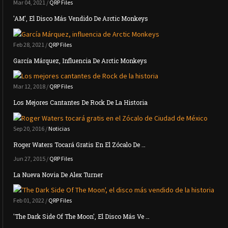
Mar 04, 2021 /
QRP Files
'AM', El Disco Más Vendido De Arctic Monkeys
Feb 28, 2021 /
QRP Files
García Márquez, Influencia De Arctic Monkeys
Mar 12, 2018 /
QRP Files
Los Mejores Cantantes De Rock De La Historia
Sep 20, 2016 /
Noticias
Roger Waters Tocará Gratis En El Zócalo De …
Jun 27, 2015 /
QRP Files
La Nueva Novia De Alex Turner
Feb 01, 2022 /
QRP Files
'The Dark Side Of The Moon', El Disco Más Ve …