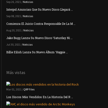
Sep 26, 2021 /
Noticias
Interpol Anuncian Que Su Nuevo Disco Llegará …
Sep 08, 2021 /
Noticias
Comienza El Juicio Contra Responsable De La M …
Aug 20, 2021 /
Noticias
Jake Bugg Lanza Su Nuevo Disco ‘Saturday Ni …
Jul 30, 2021 /
Noticias
Billie Eilish Lanza Su Nuevo Álbum ‘Happie …
Más vistas
Mar 01, 2021 /
QRP Files
Los Discos Más Vendidos En La Historia Del R …