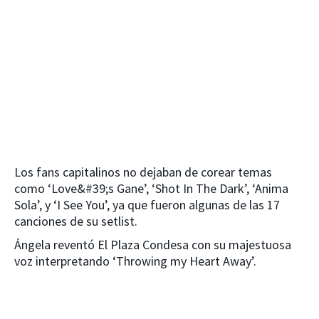
Los fans capitalinos no dejaban de corear temas
como ‘Love&#39;s Gane’, ‘Shot In The Dark’, ‘Anima
Sola’, y ‘I See You’, ya que fueron algunas de las 17
canciones de su setlist.
Ángela reventó El Plaza Condesa con su majestuosa
voz interpretando ‘Throwing my Heart Away’.