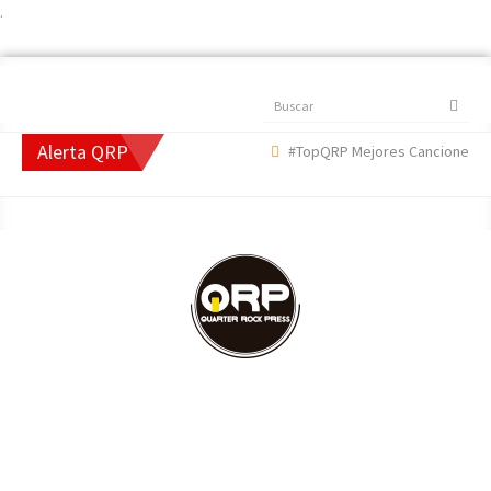
.
Buscar
Alerta QRP
#TopQRP Mejores Canciones 2022