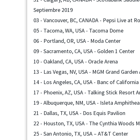
Septiembre 2019
03 - Vancouver, BC, CANADA - Pepsi Live at R
05 - Tacoma, WA, USA - Tacoma Dome
06 - Portland, OR, USA - Moda Center
09 - Sacramento, CA, USA - Golden 1 Center
10 - Oakland, CA, USA - Oracle Arena
13 - Las Vegas, NV, USA - MGM Grand Garden
14 - Los Angeles, CA, USA - Banc of Californi
17 - Phoenix, AZ, USA - Talking Stick Resort 
19 - Albuquerque, NM, USA - Isleta Amphithea
21 - Dallas, TX, USA - Dos Equis Pavilion
22 - Houston, TX, USA - The Cynthia Woods Mit
25 - San Antonio, TX, USA – AT&T Center