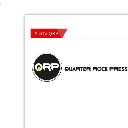
.
Alerta QRP