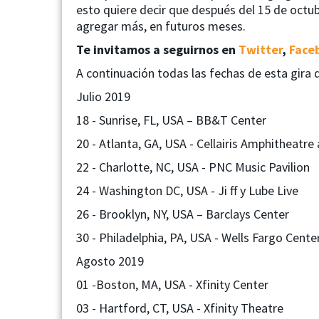
esto quiere decir que después del 15 de octu
agregar más, en futuros meses.
Te invitamos a seguirnos en
Twitter
,
Face
A continuación todas las fechas de esta gira 
Julio 2019
18 - Sunrise, FL, USA – BB&T Center
20 - Atlanta, GA, USA - Cellairis Amphitheatr
22 - Charlotte, NC, USA - PNC Music Pavilion
24 - Washington DC, USA - Ji ff y Lube Live
26 - Brooklyn, NY, USA – Barclays Center
30 - Philadelphia, PA, USA - Wells Fargo Cente
Agosto 2019
01 -Boston, MA, USA - Xfinity Center
03 - Hartford, CT, USA - Xfinity Theatre