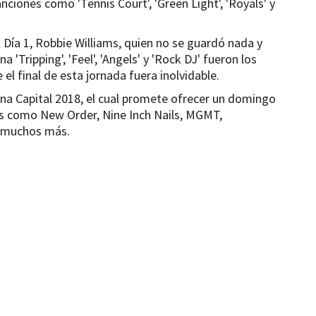
nciones como 'Tennis Court', 'Green Light', 'Royals' y
l Día 1, Robbie Williams, quien no se guardó nada y
 'Tripping', 'Feel', 'Angels' y 'Rock DJ' fueron los
l final de esta jornada fuera inolvidable.
ona Capital 2018, el cual promete ofrecer un domingo
s como New Order, Nine Inch Nails, MGMT,
 muchos más.