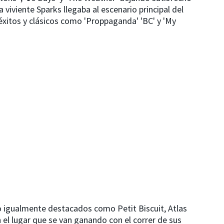
 viviente Sparks llegaba al escenario principal del
éxitos y clásicos como 'Proppaganda' 'BC' y 'My
o igualmente destacados como Petit Biscuit, Atlas
el lugar que se van ganando con el correr de sus