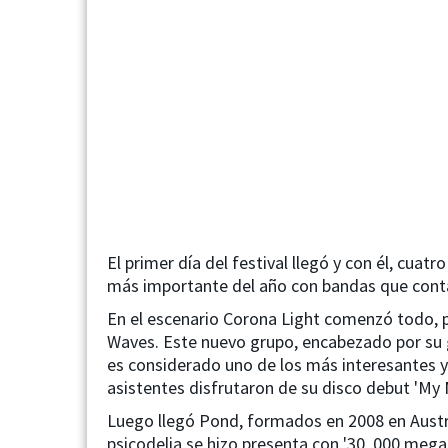
El primer día del festival llegó y con él, cua
más importante del año con bandas que contag
En el escenario Corona Light comenzó todo, p
Waves. Este nuevo grupo, encabezado por su g
es considerado uno de los más interesantes y
asistentes disfrutaron de su disco debut 'My
Luego llegó Pond, formados en 2008 en Austral
psicodelia se hizo presenta con '30, 000 mega