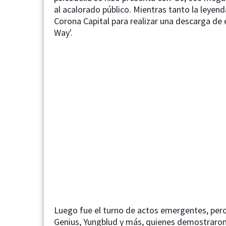
al acalorado público. Mientras tanto la leyenda
Corona Capital para realizar una descarga de 
Way'.
Next
Luego fue el turno de actos emergentes, per
Genius, Yungblud y más, quienes demostraron 