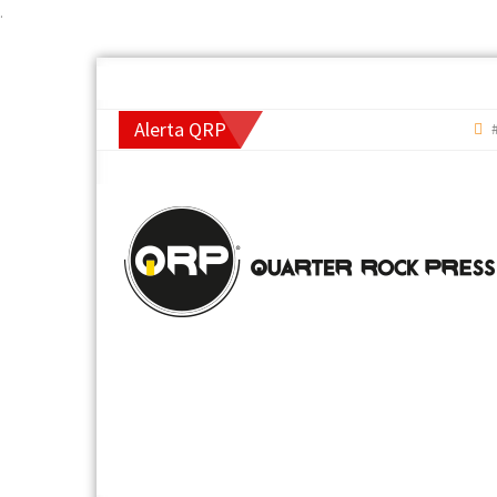
.
Alerta QRP
#TopQ