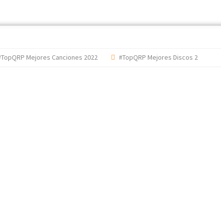
RP Mejores Canciones 2022
#TopQRP Mejores Discos 2022
'T