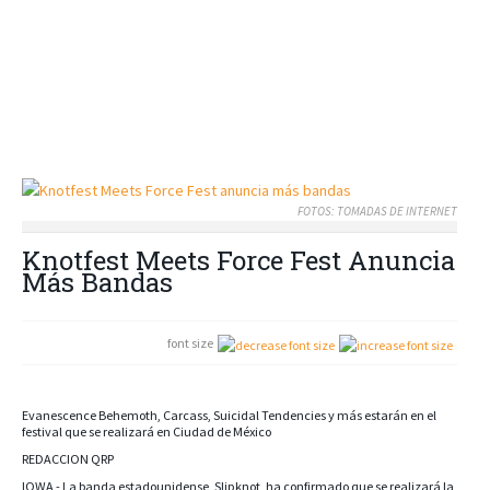
FOTOS: TOMADAS DE INTERNET
Knotfest Meets Force Fest Anuncia
Más Bandas
font size
Evanescence Behemoth, Carcass, Suicidal Tendencies y más estarán en el
festival que se realizará en Ciudad de México
REDACCION QRP
IOWA - La banda estadounidense, Slipknot, ha confirmado que se realizará la