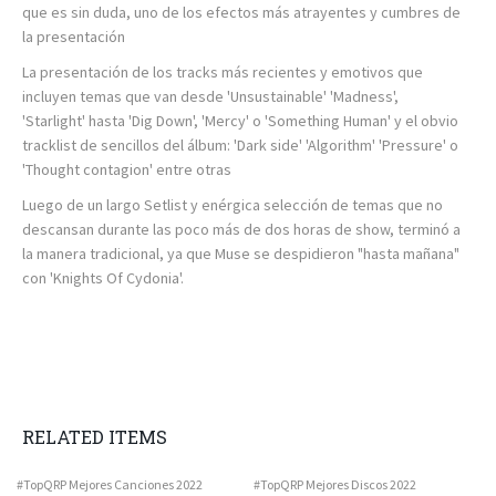
que es sin duda, uno de los efectos más atrayentes y cumbres de
la presentación
La presentación de los tracks más recientes y emotivos que
incluyen temas que van desde 'Unsustainable' 'Madness',
'Starlight' hasta 'Dig Down', 'Mercy' o 'Something Human' y el obvio
tracklist de sencillos del álbum: 'Dark side' 'Algorithm' 'Pressure' o
'Thought contagion' entre otras
Luego de un largo Setlist y enérgica selección de temas que no
descansan durante las poco más de dos horas de show, terminó a
la manera tradicional, ya que Muse se despidieron "hasta mañana"
con 'Knights Of Cydonia'.
RELATED ITEMS
#TopQRP Mejores Canciones 2022
#TopQRP Mejores Discos 2022