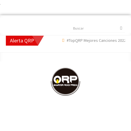
.
Buscar
Alerta QRP
#TopQRP Mejores Canciones 2022