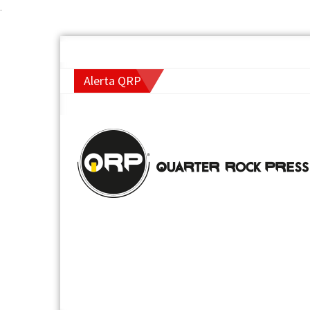
.
Alerta QRP