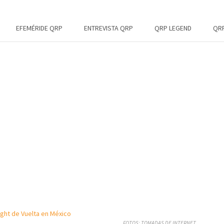
EFEMÉRIDE QRP
ENTREVISTA QRP
QRP LEGEND
QRP
FOTOS: TOMADAS DE INTERNET