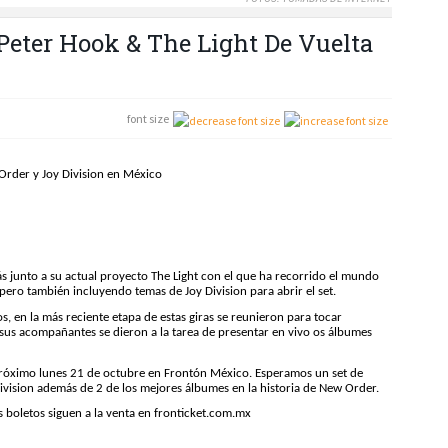
Peter Hook & The Light De Vuelta
font size
Order y Joy Division en México
ás junto a su actual proyecto The Light con el que ha recorrido el mundo
ro también incluyendo temas de Joy Division para abrir el set.
, en la más reciente etapa de estas giras se reunieron para tocar
 sus acompañantes se dieron a la tarea de presentar en vivo os álbumes
próximo lunes 21 de octubre en Frontón México. Esperamos un set de
ivision además de 2 de los mejores álbumes en la historia de New Order.
s boletos siguen a la venta en fronticket.com.mx