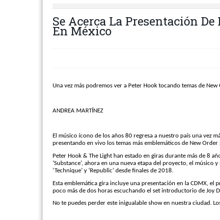
Se Acerca La Presentación De 
En México
Una vez más podremos ver a Peter Hook tocando temas de New 
ANDREA MARTÍNEZ
El músico ícono de los años 80 regresa a nuestro país una vez m
presentando en vivo los temas más emblemáticos de New Order pe
Peter Hook & The Light han estado en giras durante más de 8 años
‘Substance’, ahora en una nueva etapa del proyecto, el músico y
‘Technique’ y ‘Republic’ desde finales de 2018.
Esta emblemática gira incluye una presentación en la CDMX, el 
poco más de dos horas escuchando el set introductorio de Joy D
No te puedes perder este inigualable show en nuestra ciudad. Lo