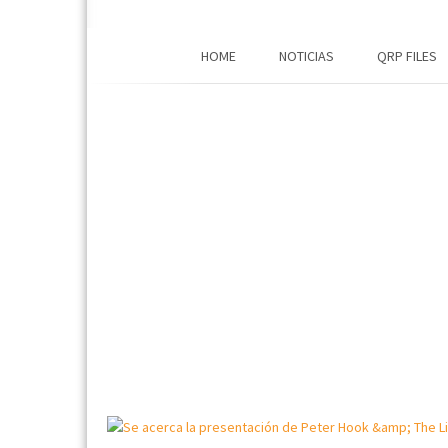
HOME
NOTICIAS
QRP FILES