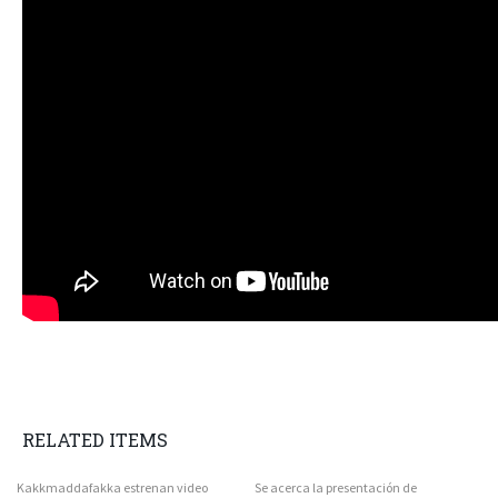
RELATED ITEMS
Kakkmaddafakka estrenan video
Se acerca la presentación de