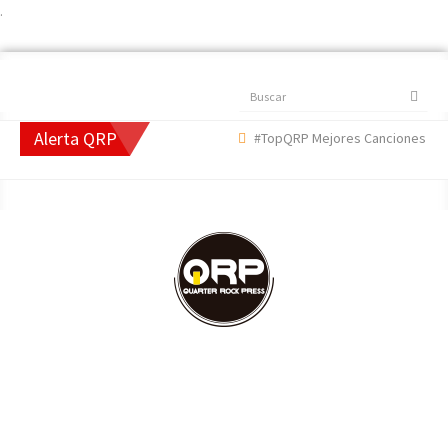
.
Buscar
Alerta QRP
#TopQRP Mejores Canciones 2022