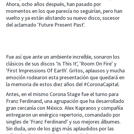
Ahora, ocho años después, han pasado por
momentos en los que parecía no seguirían, pero han
vuelto y ya están alistando su nuevo disco, sucesor
del aclamado 'Future Present Past'.
Fue así que ante un ambiente increíble, sonaron los
clásicos de sus discos 'Is This It', 'Room On Fire' y
'First Impressions Of Earth'. Gritos, aplausos y mucha
emoción rodearon esta presentación que quedará en
la memoria de estos diez años del #CoronaCapital.
Antes, en el mismo Corona Stage fue el turno para
Franz Ferdinand, una agrupación que ha desarrollado
gran cercanía con México. Alex Kapranos y compañía
entregaron un enérgico repertorio, comandado por
singles de 'Franz Ferdinand' y sus mejores álbumes.
Sin duda, uno de los gigs más aplaudidos por las