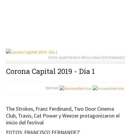
FOTOS: QUARTER ROCK PRESS x FRANCISCO FERNANDEZ
Corona Capital 2019 - Día 1
font size
The Strokes, Franz Ferdinand, Two Door Cinema
Club, Travis, Cat Power y Weezer protagonizaron el
inicio del festival
FOTOS: FRANCISCO FERNANDEZ