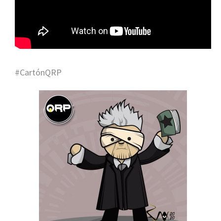
#CartónQRP