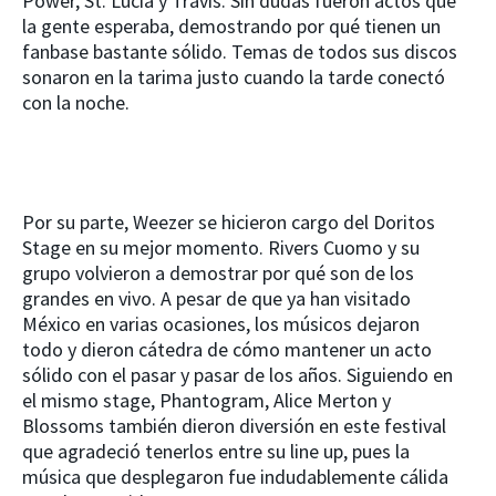
Power, St. Lucia y Travis. Sin dudas fueron actos que
la gente esperaba, demostrando por qué tienen un
fanbase bastante sólido. Temas de todos sus discos
sonaron en la tarima justo cuando la tarde conectó
con la noche.
Por su parte, Weezer se hicieron cargo del Doritos
Stage en su mejor momento. Rivers Cuomo y su
grupo volvieron a demostrar por qué son de los
grandes en vivo. A pesar de que ya han visitado
México en varias ocasiones, los músicos dejaron
todo y dieron cátedra de cómo mantener un acto
sólido con el pasar y pasar de los años. Siguiendo en
el mismo stage, Phantogram, Alice Merton y
Blossoms también dieron diversión en este festival
que agradeció tenerlos entre su line up, pues la
música que desplegaron fue indudablemente cálida