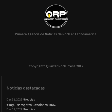
Primera Agencia de Noticias de Rock en Latinoamérica.
Copyright® Quarter Rock Press 2017
Noticias destacadas
Dec 31, 2022 /
Noticias
#TopQRP Mejores Canciones 2022
#To
Dec 31, 2022 /
Noticias