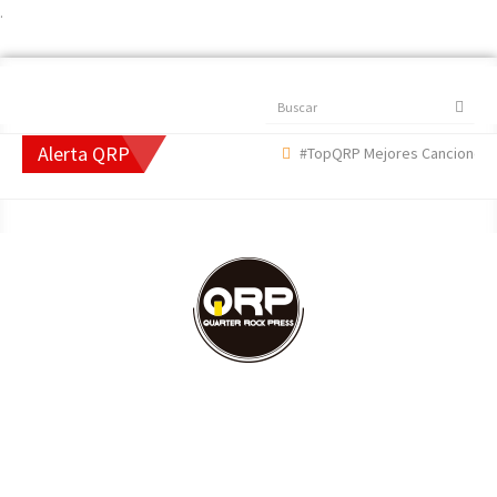
.
Buscar
Alerta QRP
#TopQRP Mejores Canciones 20