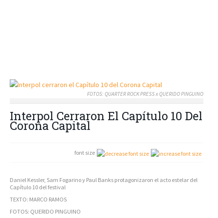
FOTOS: QUARTER ROCK PRESS x QUERIDO PINGUINO
Interpol Cerraron El Capítulo 10 Del
Corona Capital
font size
Daniel Kessler, Sam Fogarino y Paul Banks protagonizaron el acto estelar del
Capítulo 10 del festival
TEXTO: MARCO RAMOS
FOTOS: QUERIDO PINGUINO