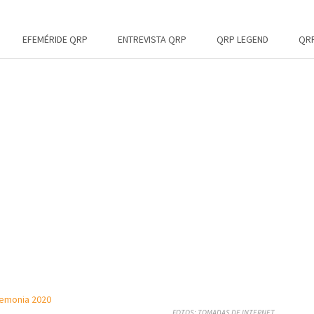
EFEMÉRIDE QRP
ENTREVISTA QRP
QRP LEGEND
QRP
FOTOS: TOMADAS DE INTERNET