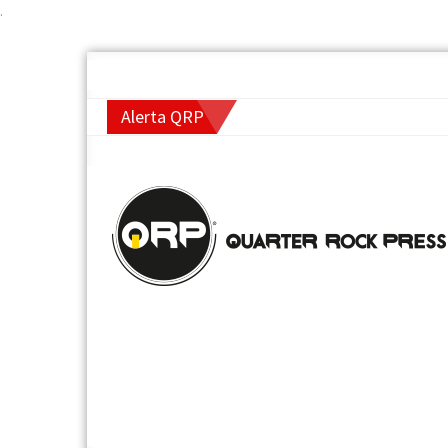
.
Alerta QRP