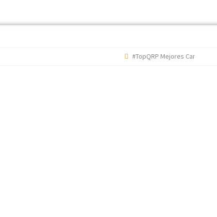
#TopQRP Mejores Canciones 202