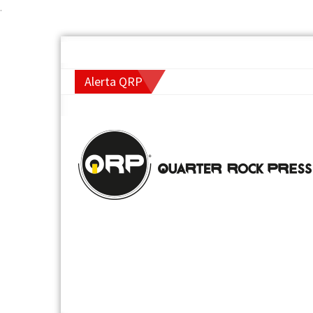
.
Alerta QRP