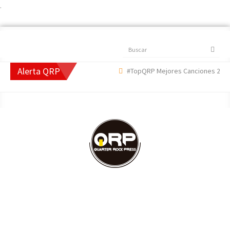
.
Buscar
Alerta QRP
#TopQRP Mejores Canciones 2022