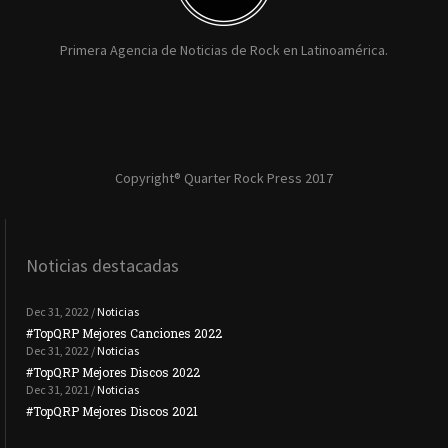
Primera Agencia de Noticias de Rock en Latinoamérica.
Copyright® Quarter Rock Press 2017
Noticias destacadas
Dec 31, 2022 /
Noticias
#TopQRP Mejores Canciones 2022
#To
Dec 31, 2022 /
Noticias
#TopQRP Mejores Discos 2022
Plac
Dec 31, 2021 /
Noticias
#TopQRP Mejores Discos 2021
Inte