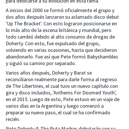
para dedicarse a su evolución en esta rama.
A inicios del 2000 se formó oficialmente el grupo y
dos años después lanzaron su aclamado disco debut
'Up The Bracket'. Con esto lograron posicionarse en
lo más alto de la escena británica y mundial, pero
todo cambió debido al alto consumo de drogas de
Doherty. Con esto, fue expulsado del grupo,
volviendo en varias ocasiones, hasta que decidieron
abandonarlo. Fue así que Pete formó Babyshambles
y siguió su camino por separado.
Varios años después, Doherty y Barat se
reconciliaron realmente para darle forma al regreso
de The Libertines, el cual tuvo un nuevo capítulo con
gira y disco incluidos, 'Anthems For Doomed Youth',
en el 2015. Luego de esto, Pete estuvo en un viaje de
varios días en la Argentina y luego comenzó a
preparar su nuevo paso, el cual se ha confirmado
recién.
Pete Doherty & The Puta Madres debutarán con su