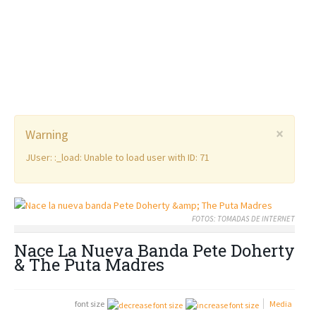
×
Warning
JUser: :_load: Unable to load user with ID: 71
FOTOS: TOMADAS DE INTERNET
Nace La Nueva Banda Pete Doherty
& The Puta Madres
font size
Media