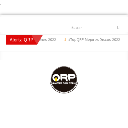
.
Buscar
Alerta QRP
pQRP Mejores Canciones 2022
#TopQRP Mejores Discos 2022