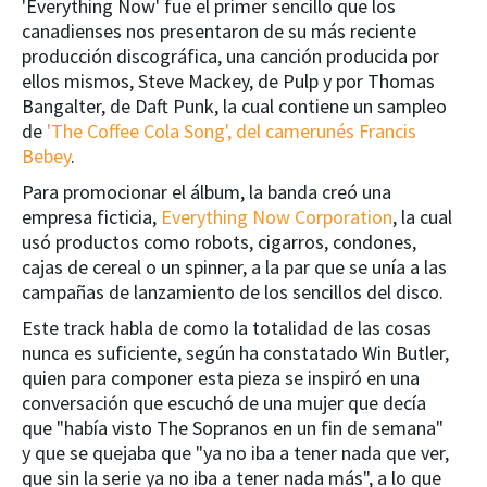
'Everything Now' fue el primer sencillo que los
canadienses nos presentaron de su más reciente
producción discográfica, una canción producida por
ellos mismos, Steve Mackey, de Pulp y por Thomas
Bangalter, de Daft Punk, la cual contiene un sampleo
de
'The Coffee Cola Song', del camerunés Francis
Bebey
.
Para promocionar el álbum, la banda creó una
empresa ficticia,
Everything Now Corporation
, la cual
usó productos como robots, cigarros, condones,
cajas de cereal o un spinner, a la par que se unía a las
campañas de lanzamiento de los sencillos del disco.
Este track habla de como la totalidad de las cosas
nunca es suficiente, según ha constatado Win Butler,
quien para componer esta pieza se inspiró en una
conversación que escuchó de una mujer que decía
que "había visto The Sopranos en un fin de semana"
y que se quejaba que "ya no iba a tener nada que ver,
que sin la serie ya no iba a tener nada más", a lo que