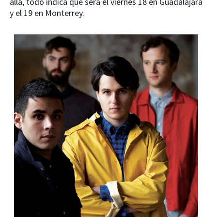
allá, todo indica que será el viernes 18 en Guadalajara
y el 19 en Monterrey.