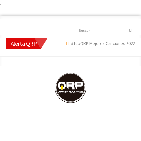
.
Buscar
Alerta QRP
#TopQRP Mejores Canciones 2022
#T