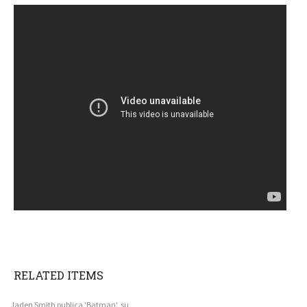
RELATED ITEMS
Jaden Smith publica 'Batman', su