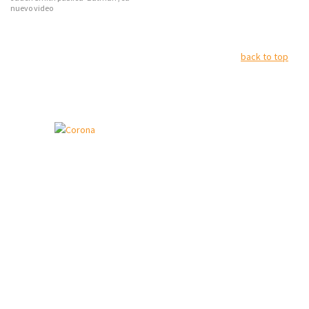
nuevo video
back to top