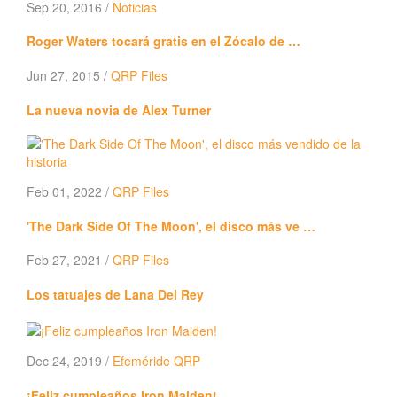
Sep 20, 2016 /
Noticias
Roger Waters tocará gratis en el Zócalo de …
Jun 27, 2015 /
QRP Files
La nueva novia de Alex Turner
Feb 01, 2022 /
QRP Files
'The Dark Side Of The Moon', el disco más ve …
Feb 27, 2021 /
QRP Files
Los tatuajes de Lana Del Rey
Dec 24, 2019 /
Efeméride QRP
¡Feliz cumpleaños Iron Maiden!