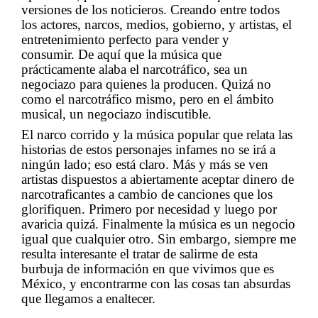
versiones de los noticieros.
Creando entre todos
los actores,
narcos, medios, gobierno, y artistas, el
entretenimiento perfecto para vender y
consumir.
De
aquí que la música que
prácticamente alaba el narcotráfico, sea un
negociazo para quienes la
producen. Quizá no
como el narcotráfico mismo, pero en el ámbito
musical, un negociazo
indiscutible.
El narco corrido y la música popular que relata las
historias de estos personajes infames no se
irá
a
ningún lado; eso está claro.
Más y más se ven
artistas dispuestos a abiertamente aceptar
dinero de
narcotraficantes a cambio de canciones que los
glorifiquen.
Primero por necesidad y
luego por
avaricia quizá.
Finalmente la música es un negocio
igual que cualquier otro.
Sin
embargo, siempre me
resulta interesante el tratar de salirme de esta
burbuja de información en
que vivimos que es
México, y encontrarme con las cosas tan absurdas
que llegamos a
enaltecer.