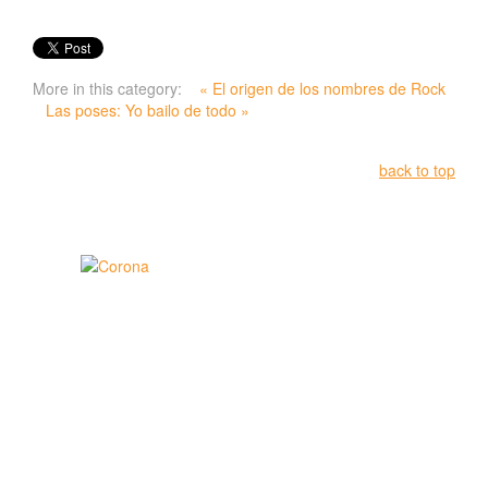
More in this category:
« El origen de los nombres de Rock
Las poses: Yo bailo de todo »
back to top