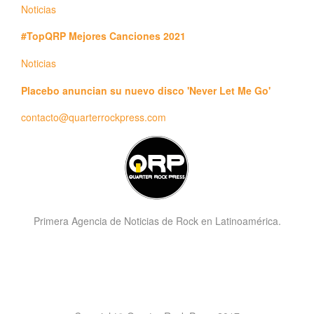
Noticias
#TopQRP Mejores Canciones 2021
Noticias
Placebo anuncian su nuevo disco 'Never Let Me Go'
contacto@quarterrockpress.com
Primera Agencia de Noticias de Rock en Latinoamérica.