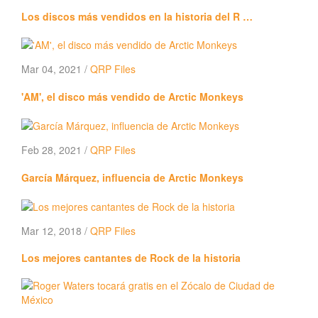
Los discos más vendidos en la historia del R …
Mar 04, 2021 /
QRP Files
'AM', el disco más vendido de Arctic Monkeys
Feb 28, 2021 /
QRP Files
García Márquez, influencia de Arctic Monkeys
Mar 12, 2018 /
QRP Files
Los mejores cantantes de Rock de la historia