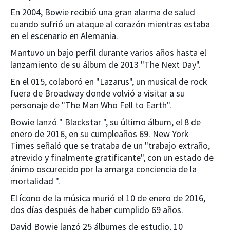
En 2004, Bowie recibió una gran alarma de salud
cuando sufrió un ataque al corazón mientras estaba
en el escenario en Alemania.
Mantuvo un bajo perfil durante varios años hasta el
lanzamiento de su álbum de 2013 "The Next Day".
En el 015, colaboró ​​en "Lazarus", un musical de rock
fuera de Broadway donde volvió a visitar a su
personaje de "The Man Who Fell to Earth".
Bowie lanzó " Blackstar ", su último álbum, el 8 de
enero de 2016, en su cumpleaños 69. New York
Times señaló que se trataba de un "trabajo extraño,
atrevido y finalmente gratificante", con un estado de
ánimo oscurecido por la amarga conciencia de la
mortalidad ".
El ícono de la música murió el 10 de enero de 2016,
dos días después de haber cumplido 69 años.
David Bowie lanzó 25 álbumes de estudio, 10