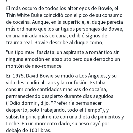
El más oscuro de todos los alter egos de Bowie, el
Thin White Duke coincidió con el pico de su consumo
de cocaína. Aunque, en la superficie, el duque parecía
más ordinario que los antiguos personajes de Bowie,
en una mirada más cercana, exhibió signos de
trauma real. Bowie describe al duque como,
"un tipo muy fascista; un aspirante a romántico sin
ninguna emoción en absoluto pero que derrochó un
montón de neo-romance"
En 1975, David Bowie se mudó a Los Ángeles, y su
vida descendió al caos y la confusión. Estaba
consumiendo cantidades masivas de cocaína,
permaneciendo despierto durante días seguidos
("Odio dormir", dijo. "Preferiría permanecer
despierto, solo trabajando, todo el tiempo"), y
subsistir principalmente con una dieta de pimientos y
Leche. En un momento dado, su peso cayó por
debajo de 100 libras.