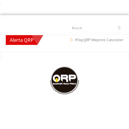
.
Buscar
Alerta QRP
#TopQRP Mejores Canciones 2022