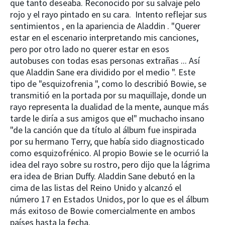
que tanto deseaba. Reconocido por su salvaje pelo
rojo y el rayo pintado en su cara. Intento reflejar sus
sentimientos , en la apariencia de Aladdin . "Querer
estar en el escenario interpretando mis canciones,
pero por otro lado no querer estar en esos
autobuses con todas esas personas extrañas ... Así
que Aladdin Sane era dividido por el medio ". Este
tipo de "esquizofrenia ", como lo describió Bowie, se
transmitió en la portada por su maquillaje, donde un
rayo representa la dualidad de la mente, aunque más
tarde le diría a sus amigos que el" muchacho insano
"de la canción que da título al álbum fue inspirada
por su hermano Terry, que había sido diagnosticado
como esquizofrénico. Al propio Bowie se le ocurrió la
idea del rayo sobre su rostro, pero dijo que la lágrima
era idea de Brian Duffy. Aladdin Sane debutó en la
cima de las listas del Reino Unido y alcanzó el
número 17 en Estados Unidos, por lo que es el álbum
más exitoso de Bowie comercialmente en ambos
países hasta la fecha.