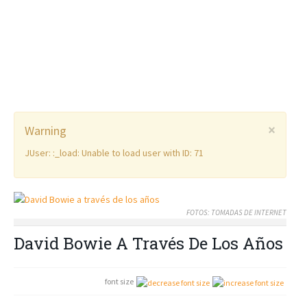
×
Warning
JUser: :_load: Unable to load user with ID: 71
FOTOS: TOMADAS DE INTERNET
David Bowie A Través De Los Años
font size