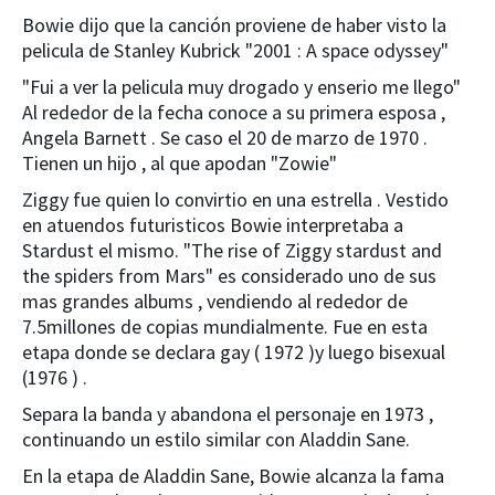
Bowie dijo que la canción proviene de haber visto la
pelicula de Stanley Kubrick "2001 : A space odyssey"
"Fui a ver la pelicula muy drogado y enserio me llego"
Al rededor de la fecha conoce a su primera esposa ,
Angela Barnett . Se caso el 20 de marzo de 1970 .
Tienen un hijo , al que apodan "Zowie"
Ziggy fue quien lo convirtio en una estrella . Vestido
en atuendos futuristicos Bowie interpretaba a
Stardust el mismo. "The rise of Ziggy stardust and
the spiders from Mars" es considerado uno de sus
mas grandes albums , vendiendo al rededor de
7.5millones de copias mundialmente. Fue en esta
etapa donde se declara gay ( 1972 )y luego bisexual
(1976 ) .
Separa la banda y abandona el personaje en 1973 ,
continuando un estilo similar con Aladdin Sane.
En la etapa de Aladdin Sane, Bowie alcanza la fama