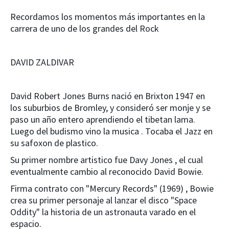
Recordamos los momentos más importantes en la
carrera de uno de los grandes del Rock
DAVID ZALDIVAR
David Robert Jones Burns nació en Brixton 1947 en
los suburbios de Bromley, y consideró ser monje y se
paso un año entero aprendiendo el tibetan lama.
Luego del budismo vino la musica . Tocaba el Jazz en
su safoxon de plastico.
Su primer nombre artistico fue Davy Jones , el cual
eventualmente cambio al reconocido David Bowie.
Firma contrato con "Mercury Records" (1969) , Bowie
crea su primer personaje al lanzar el disco "Space
Oddity" la historia de un astronauta varado en el
espacio.